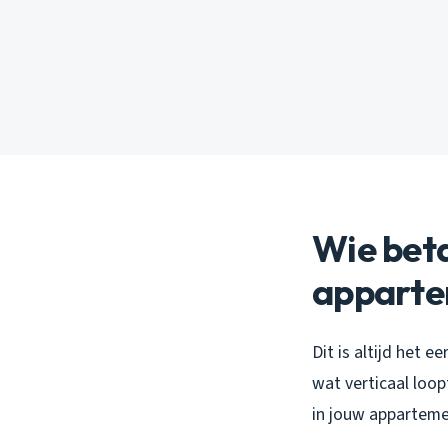
Wie beta
appart
Dit is altijd het e
wat verticaal loop
in jouw apparteme