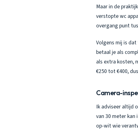
Maar in de praktij
verstopte wc appar
overgang punt tuss
Volgens mij is da
betaal je als comp
als extra kosten,
€250 tot €400, dus
Camera-inspec
Ik adviseer altijd
van 30 meter kan i
op-wit wie verantw