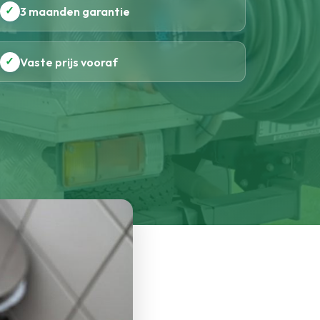
✓
3 maanden garantie
✓
Vaste prijs vooraf