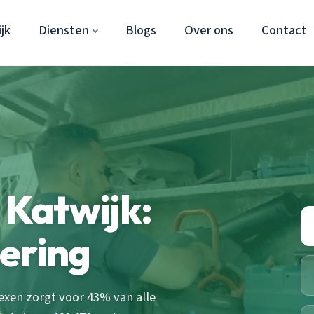
jk
Diensten
Blogs
Over ons
Contact
Katwijk:
ering
xen zorgt voor 43% van alle