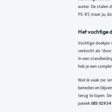
water. De stalen 
PE-RT, maar ja, da
Het vochtige 
Vochtige doekjes 
verkocht als ‘door
In een standleidin
heb je een comple
Wat ik vaak zie: i
beneden en blijven
terug te lopen. D
paniek
085 019 54