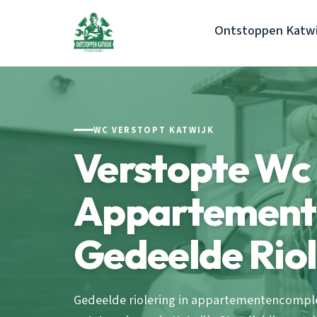
Ontstoppen Katwi
WC VERSTOPT KATWIJK
Verstopte Wc
Appartement 
Gedeelde Riol
Gedeelde riolering in appartementencomple