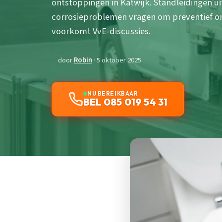
ontstoppingen in Katwijk. Standleidingen ui
corrosieproblemen vragen om preventief o
voorkomt VvE-discussies.
door
Robin
· 5 oktober 2025
NU BEREIKBAAR
BEL 085 019 54 31