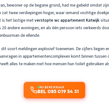
an, bewoner op de begane grond, had me gebeld omdat zijn t
 zat twee verdiepingen hoger, waar iemand vochtige doekj
 is het lastige met
verstopte wc appartement Katwijk
situa
 20 andere woningen, en als één persoon iets verkeerds door
enbuurman de ellende.
 dit soort meldingen explosief toenemen. De cijfers liegen e
saanvragen in appartementencomplexen komt binnen tussen 
heeft alles te maken met hoe mensen hun toilet gebruiken al
NU BEREIKBAAR
BEL 085 019 54 31