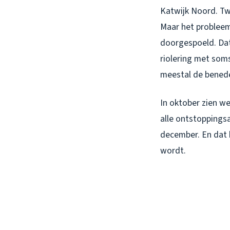
Katwijk Noord. Tw
Maar het probleem
doorgespoeld. Dat
riolering met soms
meestal de bened
In oktober zien we
alle ontstopping
december. En dat 
wordt.