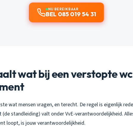
NU BEREIKBAAR
BEL 085 019 54 31
alt wat bij een verstopte wc
ement
erste wat mensen vragen, en terecht. De regel is eigenlijk redel
t (de standleiding) valt onder VvE-verantwoordelijkheid. All
nt loopt, is jouw verantwoordelijkheid.