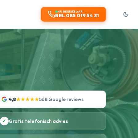
NU BEREIKBAAR
BEL 085 019 54 31
4,8
★★★★★
568 Google reviews
✓
Gratis telefonisch advies