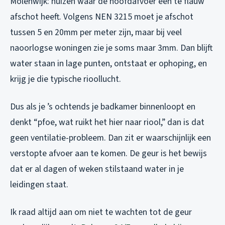
Molenwijk: huizen waar de hoofdafvoer een te flauw
afschot heeft. Volgens NEN 3215 moet je afschot
tussen 5 en 20mm per meter zijn, maar bij veel
naoorlogse woningen zie je soms maar 3mm. Dan blijft
water staan in lage punten, ontstaat er ophoping, en
krijg je die typische rioollucht.
Dus als je ’s ochtends je badkamer binnenloopt en
denkt “pfoe, wat ruikt het hier naar riool,” dan is dat
geen ventilatie-probleem. Dan zit er waarschijnlijk een
verstopte afvoer aan te komen. De geur is het bewijs
dat er al dagen of weken stilstaand water in je
leidingen staat.
Ik raad altijd aan om niet te wachten tot de geur