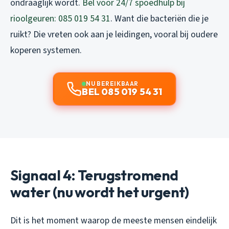
ondraaglijk wordt.
Bel voor 24/7 spoedhulp bij
rioolgeuren: 085 019 54 31
. Want die bacteriën die je
ruikt? Die vreten ook aan je leidingen, vooral bij oudere
koperen systemen.
NU BEREIKBAAR
BEL 085 019 54 31
Signaal 4: Terugstromend
water (nu wordt het urgent)
Dit is het moment waarop de meeste mensen eindelijk