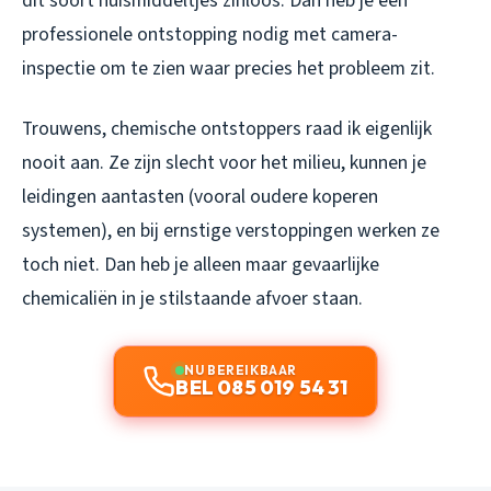
dit soort huismiddeltjes zinloos. Dan heb je een
professionele ontstopping nodig met camera-
inspectie om te zien waar precies het probleem zit.
Trouwens, chemische ontstoppers raad ik eigenlijk
nooit aan. Ze zijn slecht voor het milieu, kunnen je
leidingen aantasten (vooral oudere koperen
systemen), en bij ernstige verstoppingen werken ze
toch niet. Dan heb je alleen maar gevaarlijke
chemicaliën in je stilstaande afvoer staan.
NU BEREIKBAAR
BEL 085 019 54 31