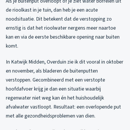
Als je buitenput overloopt of je ziet water borrelen uit
de rioolkast in je tuin, dan heb je een acute
noodsituatie. Dit betekent dat de verstopping zo
ernstig is dat het rioolwater nergens meer naartoe
kan en via de eerste beschikbare opening naar buiten
komt.
In Katwijk Midden, Overduin zie ik dit vooral in oktober
en november, als bladeren de buitenputten
verstoppen. Gecombineerd met een verstopte
hoofdafvoer krijg je dan een situatie waarbij
regenwater niet weg kan én het huishoudelijk
afvalwater vastloopt. Resultaat: een overlopende put
met alle gezondheidsproblemen van dien.