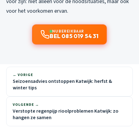
voor zijn: niet alleen voor de noodsituaties, maar ook
voor het voorkomen ervan.
NU BEREIKBAAR
BEL 085 019 54 31
← VORIGE
Seizoensadvies ontstoppen Katwijk: herfst &
winter tips
VOLGENDE →
Verstopte regenpijp rioolproblemen Katwijk: zo
hangen ze samen