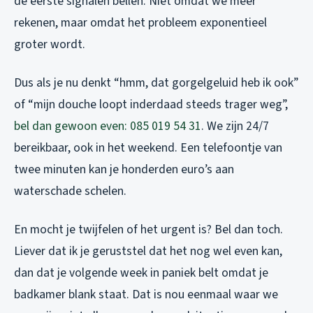
de eerste signalen bellen. Niet omdat we meer
rekenen, maar omdat het probleem exponentieel
groter wordt.
Dus als je nu denkt “hmm, dat gorgelgeluid heb ik ook”
of “mijn douche loopt inderdaad steeds trager weg”,
bel dan gewoon even: 085 019 54 31
. We zijn 24/7
bereikbaar, ook in het weekend. Een telefoontje van
twee minuten kan je honderden euro’s aan
waterschade schelen.
En mocht je twijfelen of het urgent is? Bel dan toch.
Liever dat ik je geruststel dat het nog wel even kan,
dan dat je volgende week in paniek belt omdat je
badkamer blank staat. Dat is nou eenmaal waar we