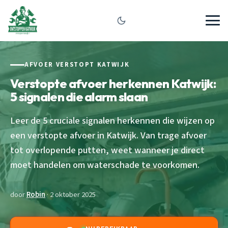
AFVOER VERSTOPT KATWIJK
Verstopte afvoer herkennen Katwijk:
5 signalen die alarm slaan
Leer de 5 cruciale signalen herkennen die wijzen op
een verstopte afvoer in Katwijk. Van trage afvoer
tot overlopende putten, weet wanneer je direct
moet handelen om waterschade te voorkomen.
door
Robin
· 2 oktober 2025