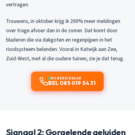
vertragen.
Trouwens, in oktober krijg ik 200% meer meldingen
over trage afvoer dan in de zomer. Dat komt door
bladeren die via dakgoten en regenpijpen in het
rioolsysteem belanden. Vooral in Katwijk aan Zee,
Zuid-West, met al die oudere tuinen, zie je dat terug.
NU BEREIKBAAR
BEL 085 019 54 31
Signaal 2: Gorgelende geluiden