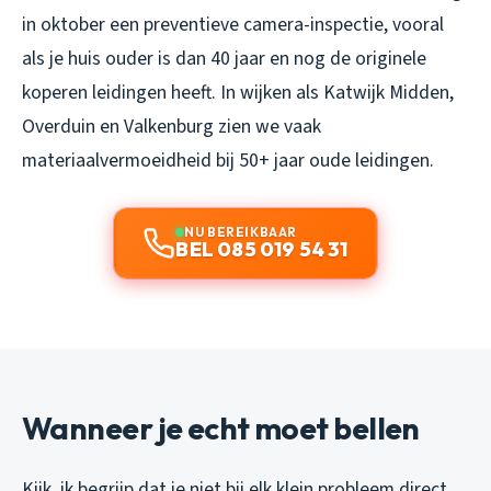
in oktober een preventieve camera-inspectie, vooral
als je huis ouder is dan 40 jaar en nog de originele
koperen leidingen heeft. In wijken als Katwijk Midden,
Overduin en Valkenburg zien we vaak
materiaalvermoeidheid bij 50+ jaar oude leidingen.
NU BEREIKBAAR
BEL 085 019 54 31
Wanneer je echt moet bellen
Kijk, ik begrijp dat je niet bij elk klein probleem direct