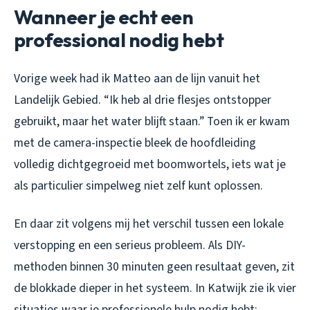
Wanneer je echt een
professional nodig hebt
Vorige week had ik Matteo aan de lijn vanuit het
Landelijk Gebied. “Ik heb al drie flesjes ontstopper
gebruikt, maar het water blijft staan.” Toen ik er kwam
met de camera-inspectie bleek de hoofdleiding
volledig dichtgegroeid met boomwortels, iets wat je
als particulier simpelweg niet zelf kunt oplossen.
En daar zit volgens mij het verschil tussen een lokale
verstopping en een serieus probleem. Als DIY-
methoden binnen 30 minuten geen resultaat geven, zit
de blokkade dieper in het systeem. In Katwijk zie ik vier
situaties waar je professionele hulp nodig hebt: