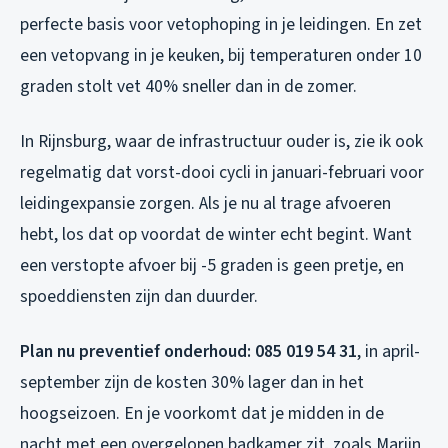
perfecte basis voor vetophoping in je leidingen. En zet
een vetopvang in je keuken, bij temperaturen onder 10
graden stolt vet 40% sneller dan in de zomer.
In Rijnsburg, waar de infrastructuur ouder is, zie ik ook
regelmatig dat vorst-dooi cycli in januari-februari voor
leidingexpansie zorgen. Als je nu al trage afvoeren
hebt, los dat op voordat de winter echt begint. Want
een verstopte afvoer bij -5 graden is geen pretje, en
spoeddiensten zijn dan duurder.
Plan nu preventief onderhoud: 085 019 54 31
, in april-
september zijn de kosten 30% lager dan in het
hoogseizoen. En je voorkomt dat je midden in de
nacht met een overgelopen badkamer zit, zoals Marijn