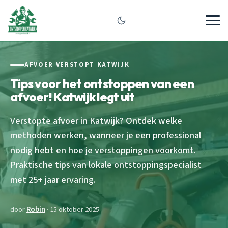
AFVOER VERSTOPT KATWIJK
Tips voor het ontstoppen van een
afvoer! Katwijk legt uit
Verstopte afvoer in Katwijk? Ontdek welke
methoden werken, wanneer je een professional
nodig hebt en hoe je verstoppingen voorkomt.
Praktische tips van lokale ontstoppingspecialist
met 25+ jaar ervaring.
door
Robin
· 15 oktober 2025