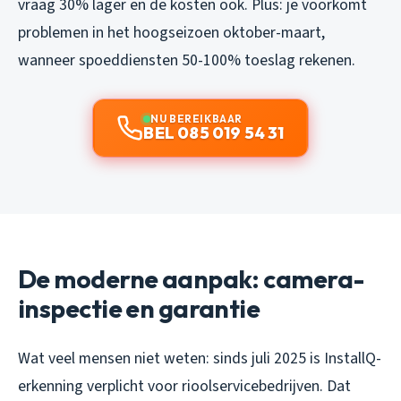
vraag 30% lager en de kosten ook. Plus: je voorkomt
problemen in het hoogseizoen oktober-maart,
wanneer spoeddiensten 50-100% toeslag rekenen.
NU BEREIKBAAR
BEL 085 019 54 31
De moderne aanpak: camera-
inspectie en garantie
Wat veel mensen niet weten: sinds juli 2025 is InstallQ-
erkenning verplicht voor rioolservicebedrijven. Dat