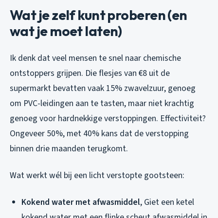
Wat je zelf kunt proberen (en
wat je moet laten)
Ik denk dat veel mensen te snel naar chemische
ontstoppers grijpen. Die flesjes van €8 uit de
supermarkt bevatten vaak 15% zwavelzuur, genoeg
om PVC-leidingen aan te tasten, maar niet krachtig
genoeg voor hardnekkige verstoppingen. Effectiviteit?
Ongeveer 50%, met 40% kans dat de verstopping
binnen drie maanden terugkomt.
Wat werkt wél bij een licht verstopte gootsteen:
Kokend water met afwasmiddel
, Giet een ketel
kokend water met een flinke scheut afwasmiddel in