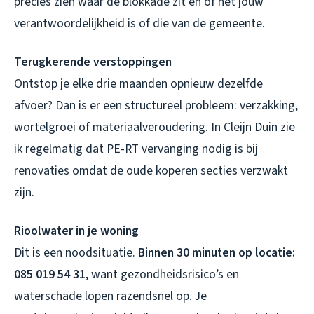
precies zien waar de blokkade zit en of het jouw
verantwoordelijkheid is of die van de gemeente.
Terugkerende verstoppingen
Ontstop je elke drie maanden opnieuw dezelfde
afvoer? Dan is er een structureel probleem: verzakking,
wortelgroei of materiaalveroudering. In Cleijn Duin zie
ik regelmatig dat PE-RT vervanging nodig is bij
renovaties omdat de oude koperen secties verzwakt
zijn.
Rioolwater in je woning
Dit is een noodsituatie.
Binnen 30 minuten op locatie:
085 019 54 31
, want gezondheidsrisico’s en
waterschade lopen razendsnel op. Je