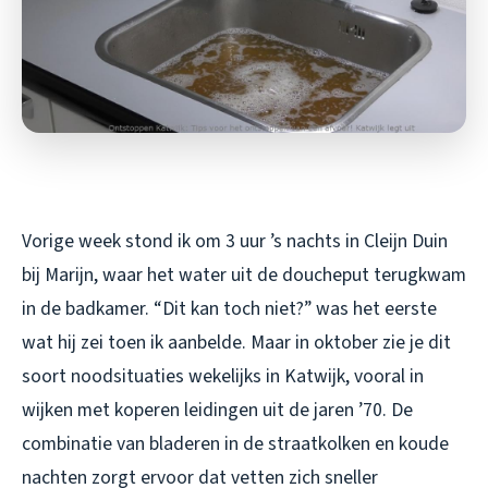
Vorige week stond ik om 3 uur ’s nachts in Cleijn Duin
bij Marijn, waar het water uit de doucheput terugkwam
in de badkamer. “Dit kan toch niet?” was het eerste
wat hij zei toen ik aanbelde. Maar in oktober zie je dit
soort noodsituaties wekelijks in Katwijk, vooral in
wijken met koperen leidingen uit de jaren ’70. De
combinatie van bladeren in de straatkolken en koude
nachten zorgt ervoor dat vetten zich sneller