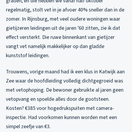
graden, en die hebben we vanaf half oktober
regelmatig, stolt vet in je afvoer 40% sneller dan in de
zomer. In Rijnsburg, met veel oudere woningen waar
gietijzeren leidingen uit de jaren ’60 zitten, zie ik dat
effect versterkt. Die ruwe binnenkant van gietijzer
vangt vet namelijk makkelijker op dan gladde
kunststof leidingen.
Trouwens, vorige maand had ik een klus in Katwijk aan
Zee waar de hoofdleiding volledig dichtgegroeid was
met vetophoping. De bewoner gebruikte al jaren geen
vetopvang en spoelde alles door de gootsteen.
Kosten? €385 voor hogedrukspuiten met camera-
inspectie. Had voorkomen kunnen worden met een
simpel zeefje van €3.