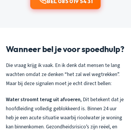
BEL 085 019 54 31
Wanneer bel je voor spoedhulp?
Die vraag krijg ik vaak. En ik denk dat mensen te lang
wachten omdat ze denken “het zal wel wegtrekken”.
Maar bij deze signalen moet je echt direct bellen:
Water stroomt terug uit afvoeren
, Dit betekent dat je
hoofdleiding volledig geblokkeerd is. Binnen 24 uur
heb je een acute situatie waarbij rioolwater je woning
kan binnenkomen. Gezondheidsrisico’s zijn reëel, en