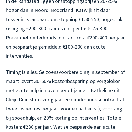
In de Randstad liggen ontstoppingsprijzen 20-25%
hoger dan in Noord-Nederland. Katwijk zit daar
tussenin: standaard ontstopping €150-250, hogedruk
reiniging €200-300, camera-inspectie €175-300.
Preventief onderhoudscontract kost €200-400 per jaar
en bespaart je gemiddeld €100-200 aan acute
interventies.
Timing is alles. Seizoensvoorbereiding in september of
maart levert 30-50% kostenbesparing op vergeleken
met acute hulp in november of januari. Kathelijne uit
Cleijn Duin sloot vorig jaar een onderhoudscontract af:
twee inspecties per jaar (voor en na herfst), voorrang
bij spoedhulp, en 20% korting op interventies. Totale
kosten: €280 per jaar. Wat ze bespaarde aan acute