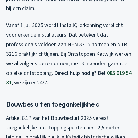
bij een claim.
Vanaf 1 juli 2025 wordt InstallQ-erkenning verplicht
voor erkende installateurs. Dat betekent dat
professionals voldoen aan NEN 3215 normen en NTR
3216 praktijkrichtlijnen. Bij Ontstoppen Katwijk werken
we al volgens deze normen, met 3 maanden garantie
op elke ontstopping.
Direct hulp nodig? Bel
085 019 54
31
, we zijn er 24/7.
Bouwbesluit en toegankelijkheid
Artikel 6.17 van het Bouwbesluit 2025 vereist
toegankelijke ontstoppingspunten per 12,5 meter
leiding. In praktijk zie ik in Katwijk historische wijken