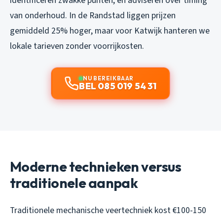
identificeren zwakke punten, en adviseren over timing
van onderhoud. In de Randstad liggen prijzen
gemiddeld 25% hoger, maar voor Katwijk hanteren we
lokale tarieven zonder voorrijkosten.
NU BEREIKBAAR
BEL 085 019 54 31
Moderne technieken versus
traditionele aanpak
Traditionele mechanische veertechniek kost €100-150