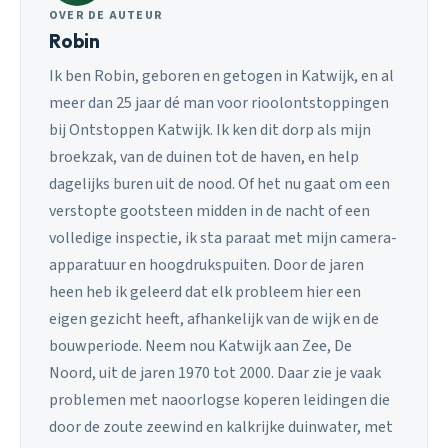
OVER DE AUTEUR
Robin
Ik ben Robin, geboren en getogen in Katwijk, en al
meer dan 25 jaar dé man voor rioolontstoppingen
bij Ontstoppen Katwijk. Ik ken dit dorp als mijn
broekzak, van de duinen tot de haven, en help
dagelijks buren uit de nood. Of het nu gaat om een
verstopte gootsteen midden in de nacht of een
volledige inspectie, ik sta paraat met mijn camera-
apparatuur en hoogdrukspuiten. Door de jaren
heen heb ik geleerd dat elk probleem hier een
eigen gezicht heeft, afhankelijk van de wijk en de
bouwperiode. Neem nou Katwijk aan Zee, De
Noord, uit de jaren 1970 tot 2000. Daar zie je vaak
problemen met naoorlogse koperen leidingen die
door de zoute zeewind en kalkrijke duinwater, met