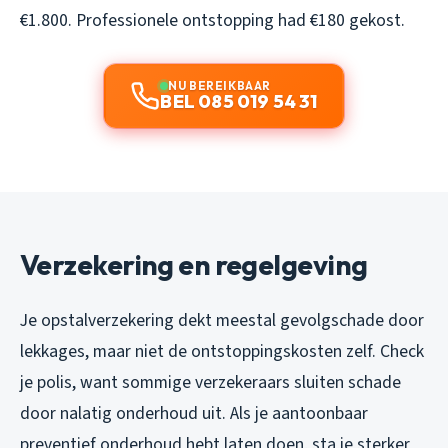
€1.800. Professionele ontstopping had €180 gekost.
NU BEREIKBAAR
BEL 085 019 54 31
Verzekering en regelgeving
Je opstalverzekering dekt meestal gevolgschade door
lekkages, maar niet de ontstoppingskosten zelf. Check
je polis, want sommige verzekeraars sluiten schade
door nalatig onderhoud uit. Als je aantoonbaar
preventief onderhoud hebt laten doen, sta je sterker