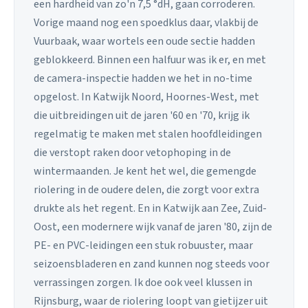
een hardheid van zo'n 7,5 °dH, gaan corroderen.
Vorige maand nog een spoedklus daar, vlakbij de
Vuurbaak, waar wortels een oude sectie hadden
geblokkeerd. Binnen een halfuur was ik er, en met
de camera-inspectie hadden we het in no-time
opgelost. In Katwijk Noord, Hoornes-West, met
die uitbreidingen uit de jaren '60 en '70, krijg ik
regelmatig te maken met stalen hoofdleidingen
die verstopt raken door vetophoping in de
wintermaanden. Je kent het wel, die gemengde
riolering in de oudere delen, die zorgt voor extra
drukte als het regent. En in Katwijk aan Zee, Zuid-
Oost, een modernere wijk vanaf de jaren '80, zijn de
PE- en PVC-leidingen een stuk robuuster, maar
seizoensbladeren en zand kunnen nog steeds voor
verrassingen zorgen. Ik doe ook veel klussen in
Rijnsburg, waar de riolering loopt van gietijzer uit