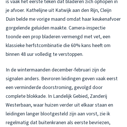
is vaak het eerste teken dat bladeren zich ophopen in
je afvoer. Kathelijne uit Katwijk aan den Rijn, Cleijn
Duin belde me vorige maand omdat haar keukenafvoer
gorgelende geluiden maakte. Camera-inspectie
toonde een prop bladeren vermengd met vet, een
klassieke herfstcombinatie die 60% kans heeft om
binnen 48 uur volledig te verstoppen.
In de wintermaanden december-februari zijn de
signalen anders. Bevroren leidingen geven vaak eerst
een verminderde doorstroming, gevolgd door
complete blokkade. In Landelijk Gebied, Zanderij
Westerbaan, waar huizen verder uit elkaar staan en
leidingen langer blootgesteld zijn aan vorst, zie ik
regelmatig dat buitenkranen als eerste bevriezen,