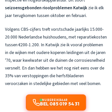
inspectie en hogedrukapparatuur. Dit soort
seizoensgebonden rioolproblemen Katwijk
zie ik elk
jaar terugkomen tussen oktober en februari.
Volgens CBS-cijfers treft vorstschade jaarlijks 15.000-
20.000 Nederlandse huishoudens, met reparatiekosten
tussen €200-1.200. In Katwijk zie ik vooral problemen
in de wijken met oudere koperen leidingen uit de jaren
’70, waar kwelwater uit de duinen de corrosiesnelheid
versnelt. En dan hebben we het nog niet eens over de
35% van verstoppingen die herfstbladeren
veroorzaken in stedelijke gebieden met veel bomen.
NU BEREIKBAAR
BEL 085 019 54 31