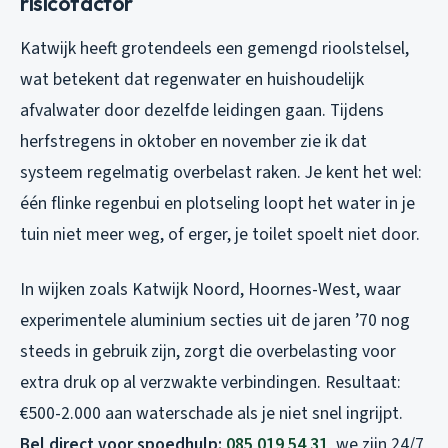
risicofactor
Katwijk heeft grotendeels een gemengd rioolstelsel,
wat betekent dat regenwater en huishoudelijk
afvalwater door dezelfde leidingen gaan. Tijdens
herfstregens in oktober en november zie ik dat
systeem regelmatig overbelast raken. Je kent het wel:
één flinke regenbui en plotseling loopt het water in je
tuin niet meer weg, of erger, je toilet spoelt niet door.
In wijken zoals Katwijk Noord, Hoornes-West, waar
experimentele aluminium secties uit de jaren ’70 nog
steeds in gebruik zijn, zorgt die overbelasting voor
extra druk op al verzwakte verbindingen. Resultaat:
€500-2.000 aan waterschade als je niet snel ingrijpt.
Bel direct voor spoedhulp:
085 019 54 31
, we zijn 24/7