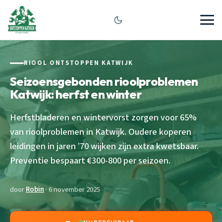
RIOOL ONTSTOPPEN KATWIJK
Seizoensgebonden rioolproblemen
Katwijk: herfst en winter
Herfstbladeren en wintervorst zorgen voor 65%
van rioolproblemen in Katwijk. Oudere koperen
leidingen in jaren ’70 wijken zijn extra kwetsbaar.
Preventie bespaart €300-800 per seizoen.
door
Robin
· 6 november 2025