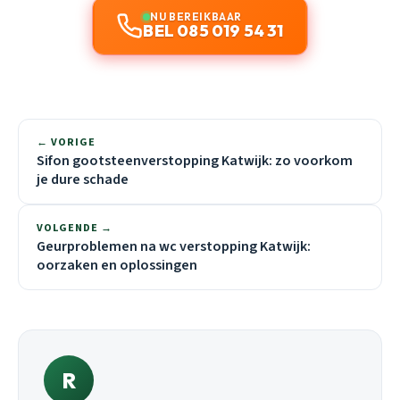
NU BEREIKBAAR
BEL 085 019 54 31
← VORIGE
Sifon gootsteenverstopping Katwijk: zo voorkom
je dure schade
VOLGENDE →
Geurproblemen na wc verstopping Katwijk:
oorzaken en oplossingen
R