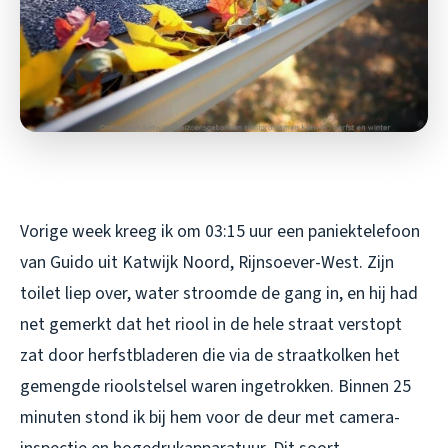
Vorige week kreeg ik om 03:15 uur een paniektelefoon
van Guido uit Katwijk Noord, Rijnsoever-West. Zijn
toilet liep over, water stroomde de gang in, en hij had
net gemerkt dat het riool in de hele straat verstopt
zat door herfstbladeren die via de straatkolken het
gemengde rioolstelsel waren ingetrokken. Binnen 25
minuten stond ik bij hem voor de deur met camera-