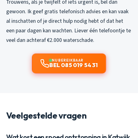
Trouwens, als je twijfelt of iets urgent is, bel dan
gewoon. Ik geef gratis telefonisch advies en kan vaak
al inschatten of je direct hulp nodig hebt of dat het
een paar dagen kan wachten. Liever één telefoontje te
veel dan achteraf €2.000 waterschade.
NU BEREIKBAAR
BEL 085 019 54 31
Veelgestelde vragen
Wat kost een spoed ontstopping in Katwijk