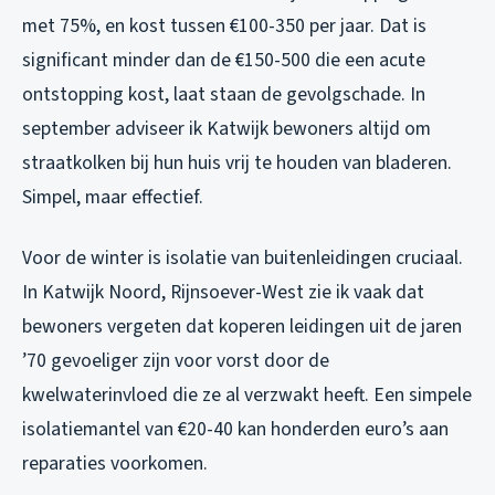
met 75%, en kost tussen €100-350 per jaar. Dat is
significant minder dan de €150-500 die een acute
ontstopping kost, laat staan de gevolgschade. In
september adviseer ik Katwijk bewoners altijd om
straatkolken bij hun huis vrij te houden van bladeren.
Simpel, maar effectief.
Voor de winter is isolatie van buitenleidingen cruciaal.
In Katwijk Noord, Rijnsoever-West zie ik vaak dat
bewoners vergeten dat koperen leidingen uit de jaren
’70 gevoeliger zijn voor vorst door de
kwelwaterinvloed die ze al verzwakt heeft. Een simpele
isolatiemantel van €20-40 kan honderden euro’s aan
reparaties voorkomen.