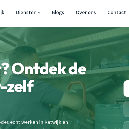
jk
Diensten
Blogs
Over ons
Contact
t? Ontdek de
-zelf
des echt werken in Katwijk en