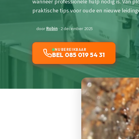
wanneer professionele hulp nodig is. Van p
praktische tips voor oude en nieuwe leiding
door
Robin
· 2 december 2025
NU BEREIKBAAR
BEL 085 019 54 31