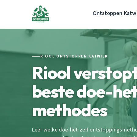
Ontstoppen Katwi
RIOOL ONTSTOPPEN KATWIJK
Riool verstop
beste doe-het
methodes
Leer welke doe-het-zelf ontstoppingsmetho