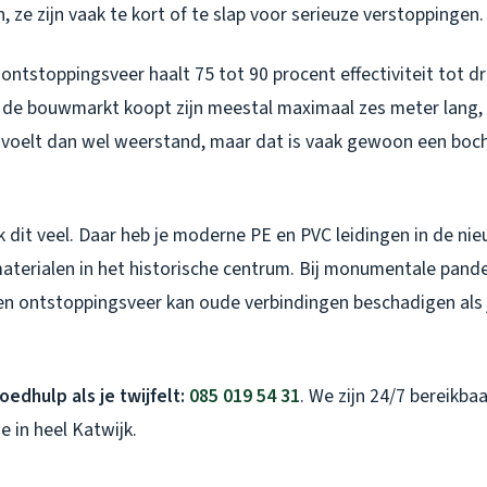
 ze zijn vaak te kort of te slap voor serieuze verstoppingen.
ontstoppingsveer haalt 75 tot 90 procent effectiviteit tot dr
ij de bouwmarkt koopt zijn meestal maximaal zes meter lang
 voelt dan wel weerstand, maar dat is vaak gewoon een bocht
ik dit veel. Daar heb je moderne PE en PVC leidingen in de 
materialen in het historische centrum. Bij monumentale pand
Een ontstoppingsveer kan oude verbindingen beschadigen als 
oedhulp als je twijfelt:
085 019 54 31
. We zijn 24/7 bereikba
e in heel Katwijk.