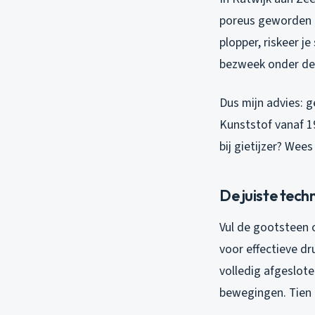
poreus geworden d
plopper, riskeer j
bezweek onder de 
Dus mijn advies: g
Kunststof vanaf 1
bij gietijzer? Wees
De juiste tech
Vul de gootsteen 
voor effectieve d
volledig afgeslote
bewegingen. Tien 