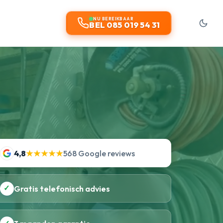
NU BEREIKBAAR
BEL 085 019 54 31
4,8
★★★★★
568 Google reviews
✓
Gratis telefonisch advies