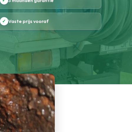
✓
3 maanden garantie
✓
Vaste prijs vooraf