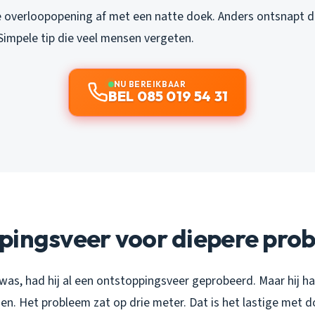
 overloopopening af met een natte doek. Anders ontsnapt d
 Simpele tip die veel mensen vergeten.
NU BEREIKBAAR
BEL 085 019 54 31
pingsveer voor diepere pro
 was, had hij al een ontstoppingsveer geprobeerd. Maar hij 
n. Het probleem zat op drie meter. Dat is het lastige met d