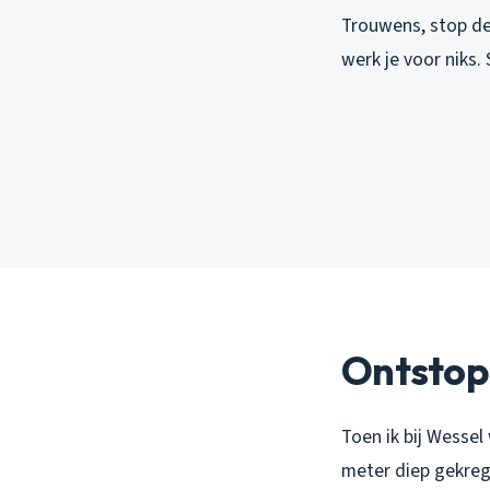
Trouwens, stop de
werk je voor niks.
Ontstop
Toen ik bij Wessel
meter diep gekrege