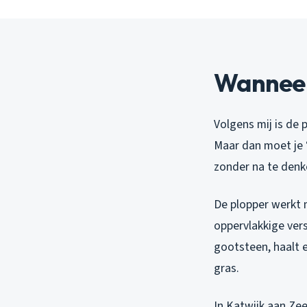
Wanneer 
Volgens mij is de
Maar dan moet je 
zonder na te denk
De plopper werkt m
oppervlakkige ver
gootsteen, haalt e
gras.
In Katwijk aan Zee 