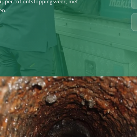
lopper tot ontstoppingsveer, met
en.