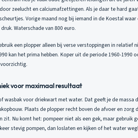
oor zeelucht en calciumafzettingen. Als je daar te hard g
e scheurtjes. Vorige maand nog bij iemand in de Koestal waar 
druk. Waterschade van 800 euro.
ebruik een plopper alleen bij verse verstoppingen in relatief 
990 kan het prima hebben. Koper uit de periode 1960-1990 o
 voorzichtig.
niek voor maximaal resultaat
of wasbak voor driekwart met water. Dat geeft je de massa d
rukopbouw. Plaats de plopper recht boven de afvoer en zorg 
n zit. Nu komt het: pompeer niet als een gek, maar gebruik 
keer stevig pompen, dan loslaten en kijken of het water weg