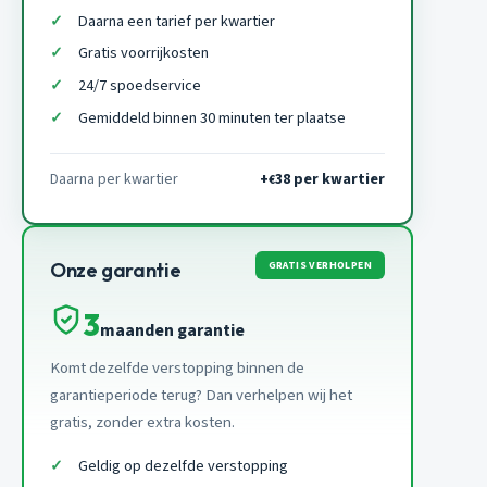
Daarna een tarief per kwartier
Gratis voorrijkosten
24/7 spoedservice
Gemiddeld binnen 30 minuten ter plaatse
Daarna per kwartier
+
38 per kwartier
€
GRATIS VERHOLPEN
Onze garantie
3
maanden garantie
Komt dezelfde verstopping binnen de
garantieperiode terug? Dan verhelpen wij het
gratis, zonder extra kosten.
Geldig op dezelfde verstopping