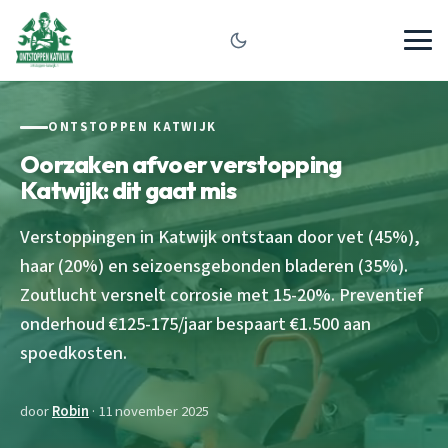
ONTSTOPPEN KATWIJK
Oorzaken afvoer verstopping
Katwijk: dit gaat mis
Verstoppingen in Katwijk ontstaan door vet (45%),
haar (20%) en seizoensgebonden bladeren (35%).
Zoutlucht versnelt corrosie met 15-20%. Preventief
onderhoud €125-175/jaar bespaart €1.500 aan
spoedkosten.
door
Robin
· 11 november 2025