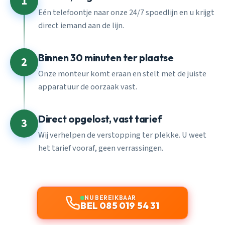
1
Eén telefoontje naar onze 24/7 spoedlijn en u krijgt
direct iemand aan de lijn.
Binnen 30 minuten ter plaatse
2
Onze monteur komt eraan en stelt met de juiste
apparatuur de oorzaak vast.
Direct opgelost, vast tarief
3
Wij verhelpen de verstopping ter plekke. U weet
het tarief vooraf, geen verrassingen.
NU BEREIKBAAR
BEL 085 019 54 31