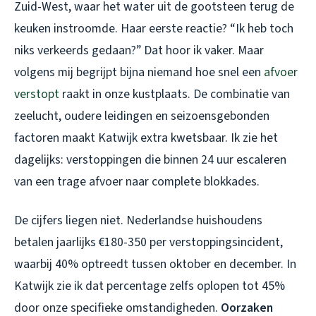
Zuid-West, waar het water uit de gootsteen terug de
keuken instroomde. Haar eerste reactie? “Ik heb toch
niks verkeerds gedaan?” Dat hoor ik vaker. Maar
volgens mij begrijpt bijna niemand hoe snel een
afvoer
verstopt
raakt in onze kustplaats. De combinatie van
zeelucht, oudere leidingen en seizoensgebonden
factoren maakt Katwijk extra kwetsbaar. Ik zie het
dagelijks: verstoppingen die binnen 24 uur escaleren
van een trage afvoer naar complete blokkades.
De cijfers liegen niet. Nederlandse huishoudens
betalen jaarlijks €180-350 per verstoppingsincident,
waarbij 40% optreedt tussen oktober en december. In
Katwijk zie ik dat percentage zelfs oplopen tot 45%
door onze specifieke omstandigheden.
Oorzaken