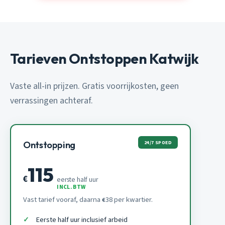
Tarieven Ontstoppen Katwijk
Vaste all-in prijzen. Gratis voorrijkosten, geen
verrassingen achteraf.
24/7 SPOED
Ontstopping
115
€
eerste half uur
INCL. BTW
Vast tarief vooraf, daarna
38 per kwartier.
€
Eerste half uur inclusief arbeid