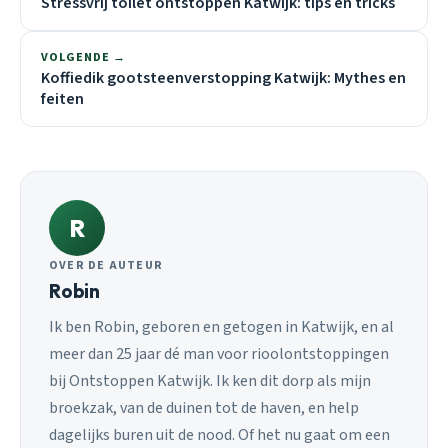
Stressvrij toilet ontstoppen Katwijk: tips en tricks
VOLGENDE →
Koffiedik gootsteenverstopping Katwijk: Mythes en
feiten
R
OVER DE AUTEUR
Robin
Ik ben Robin, geboren en getogen in Katwijk, en al
meer dan 25 jaar dé man voor rioolontstoppingen
bij Ontstoppen Katwijk. Ik ken dit dorp als mijn
broekzak, van de duinen tot de haven, en help
dagelijks buren uit de nood. Of het nu gaat om een