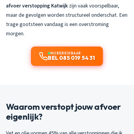
afvoer verstopping Katwijk
zijn vaak voorspelbaar,
maar de gevolgen worden structureel onderschat. Een
trage gootsteen vandaag is een overstroming
morgen.
NU BEREIKBAAR
BEL 085 019 54 31
Waarom verstopt jouw afvoer
eigenlijk?
Vet en olie vormen 45% van alle verstoppingen die ik