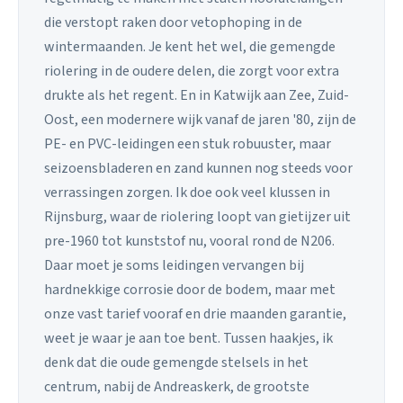
die verstopt raken door vetophoping in de
wintermaanden. Je kent het wel, die gemengde
riolering in de oudere delen, die zorgt voor extra
drukte als het regent. En in Katwijk aan Zee, Zuid-
Oost, een modernere wijk vanaf de jaren '80, zijn de
PE- en PVC-leidingen een stuk robuuster, maar
seizoensbladeren en zand kunnen nog steeds voor
verrassingen zorgen. Ik doe ook veel klussen in
Rijnsburg, waar de riolering loopt van gietijzer uit
pre-1960 tot kunststof nu, vooral rond de N206.
Daar moet je soms leidingen vervangen bij
hardnekkige corrosie door de bodem, maar met
onze vast tarief vooraf en drie maanden garantie,
weet je waar je aan toe bent. Tussen haakjes, ik
denk dat die oude gemengde stelsels in het
centrum, nabij de Andreaskerk, de grootste