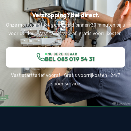
Verstopping? Bel direct.
Onze monteur staat gemiddeld binnen 30 minuten bij u
voor de deur. Vast tarief vooraf, gratis voorrijkosten.
NU BEREIKBAAR
BEL 085 019 54 31
Vast starttarief vooraf · Gratis voorrijkosten · 24/7
spoedservice