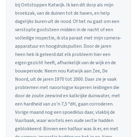
bij Ontstoppen Katwijk. Ik ken dit dorp als mijn
broekzak, van de duinen tot de haven, en help
dagelijks buren uit de nood. Of het nu gaat om een
verstopte gootsteen midden in de nacht of een
volledige inspectie, ik sta paraat met mijn camera-
apparatuur en hoogdrukspuiten. Door de jaren
heen heb ik geleerd dat elk probleem hier een
eigen gezicht heeft, afhankelijk van de wijk en de
bouwperiode. Neem nou Katwijk aan Zee, De
Noord, uit de jaren 1970 tot 2000. Daar zie je vaak
problemen met naoorlogse koperen leidingen die
door de zoute zeewind en kalkrijke duinwater, met
een hardheid van zo'n 7,5 °dH, gaan corroderen.
Vorige maand nog een spoedklus daar, vlakbij de
Vuurbaak, waar wortels een oude sectie hadden
geblokkeerd. Binnen een halfuur was ik er, en met