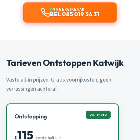
NU BEREIKBAAR
BEL 085 019 54 31
Tarieven Ontstoppen Katwijk
Vaste all-in prijzen. Gratis voorrijkosten, geen
verrassingen achteraf.
24/7 SPOED
Ontstopping
115
€
eerste half uur