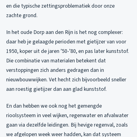
en die typische zettingsproblematiek door onze
zachte grond.
In het oude Dorp aan den Rijn is het nog complexer:
daar heb je gelaagde perioden met gietijzer van voor
1950, koper uit de jaren ’50-’80, en pas later kunststof.
Die combinatie van materialen betekent dat
verstoppingen zich anders gedragen dan in
nieuwbouwwijken. Vet hecht zich bijvoorbeeld sneller
aan roestig gietijzer dan aan glad kunststof.
En dan hebben we ook nog het gemengde
rioolsysteem in veel wijken, regenwater en afvalwater
gaan via dezelfde leidingen. Bij hevige regenval, zoals
we afgelopen week weer hadden, kan dat systeem