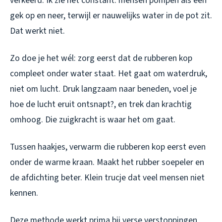
verkeerd. Ik zie het constant: mensen pompen als een
gek op en neer, terwijl er nauwelijks water in de pot zit.
Dat werkt niet.
Zo doe je het wél: zorg eerst dat de rubberen kop
compleet onder water staat. Het gaat om waterdruk,
niet om lucht. Druk langzaam naar beneden, voel je
hoe de lucht eruit ontsnapt?, en trek dan krachtig
omhoog. Die zuigkracht is waar het om gaat.
Tussen haakjes, verwarm die rubberen kop eerst even
onder de warme kraan. Maakt het rubber soepeler en
de afdichting beter. Klein trucje dat veel mensen niet
kennen.
Deze methode werkt prima bij verse verstoppingen