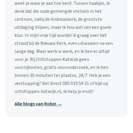
weet je waar je aan toe bent. Tussen haakjes, ik
denk dat die oude gemengde stelsels in het
centrum, nabij de Andreaskerk, de grootste
uitdaging blijven, maar ik hou wel van een goeie
klus. In mijn vrije tijd wandel ik graag over het
strand bij de Nieuwe Kerk, even uitwaaien na een
lange dag. Maar werk is werk, en ik ben er altijd
voor je. Bij Ontstoppen Katwijk geen
voorrijkosten, gratis vooronderzoek, en ik ben
binnen 30 minuten ter plaatse, 24/7. Heb je een
verstopping? Bel direct 085 019 54 31 of kijk op
ontstoppen-katwijk.nl, ik help je eruit!
Alle blogs van Robin →