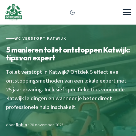
WC VERSTOPT KATWIJK
5 manieren toilet ontstoppen Katwijk:
tips van expert
Toilet verstopt in Katwijk? Ontdek 5 effectieve
ontstoppingsmethoden van een lokale expert met
25 jaar ervaring. Inclusief specifieke tips voor oude
Katwijk leidingen en wanneer je beter direct
professionele hulp inschakelt.
door
Robin
· 20 november 2025