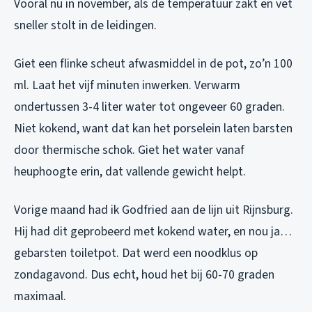
Vooral nu in november, als de temperatuur zakt en vet
sneller stolt in de leidingen.
Giet een flinke scheut afwasmiddel in de pot, zo’n 100
ml. Laat het vijf minuten inwerken. Verwarm
ondertussen 3-4 liter water tot ongeveer 60 graden.
Niet kokend, want dat kan het porselein laten barsten
door thermische schok. Giet het water vanaf
heuphoogte erin, dat vallende gewicht helpt.
Vorige maand had ik Godfried aan de lijn uit Rijnsburg.
Hij had dit geprobeerd met kokend water, en nou ja…
gebarsten toiletpot. Dat werd een noodklus op
zondagavond. Dus echt, houd het bij 60-70 graden
maximaal.