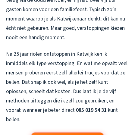
terug via de doucheafvoer, en hij had over vijf uur
gasten komen voor een familiefeest. Typisch zo’n
moment waarop je als Katwijkenaar denkt: dit kan nu
écht niet gebeuren. Maar goed, verstoppingen kiezen
nooit een handig moment.
Na 25 jaar riolen ontstoppen in Katwijk ken ik
inmiddels elk type verstopping. En wat me opvalt: veel
mensen proberen eerst zelf allerlei trucjes voordat ze
bellen. Dat snap ik ook wel, als je het zelf kunt
oplossen, scheelt dat kosten. Dus laat ik je de vijf
methoden uitleggen die ik zelf zou gebruiken, en
vooral: wanneer je beter direct
085 019 54 31
kunt
bellen.