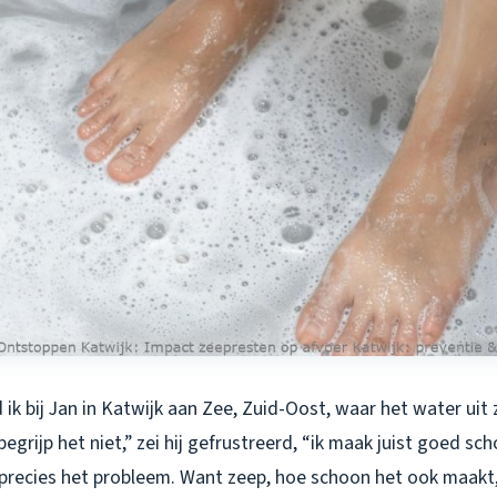
ik bij Jan in Katwijk aan Zee, Zuid-Oost, waar het water uit 
begrijp het niet,” zei hij gefrustreerd, “ik maak juist goed s
precies het probleem. Want zeep, hoe schoon het ook maakt,