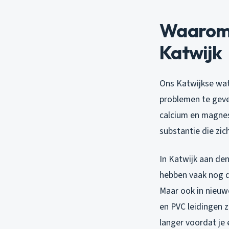
Waarom 
Katwijk
Ons Katwijkse wat
problemen te geve
calcium en magnesi
substantie die zic
In Katwijk aan den 
hebben vaak nog de
Maar ook in nieuw
en PVC leidingen z
langer voordat je e