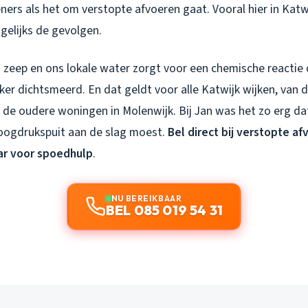
ers als het om verstopte afvoeren gaat. Vooral hier in Katw
agelijks de gevolgen.
zeep en ons lokale water zorgt voor een chemische reactie d
er dichtsmeerd. En dat geldt voor alle Katwijk wijken, van 
de oudere woningen in Molenwijk. Bij Jan was het zo erg dat
oogdrukspuit aan de slag moest.
Bel direct bij verstopte a
aar voor spoedhulp
.
NU BEREIKBAAR
BEL 085 019 54 31