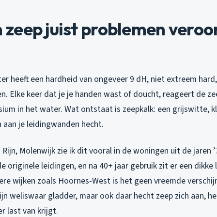
zeep juist problemen veroor
er heeft een hardheid van ongeveer 9 dH, niet extreem har
n. Elke keer dat je je handen wast of doucht, reageert de z
um in het water. Wat ontstaat is zeepkalk: een grijswitte, k
h aan je leidingwanden hecht.
Rijn, Molenwijk zie ik dit vooral in de woningen uit de jaren ’
 originele leidingen, en na 40+ jaar gebruik zit er een dikke 
ere wijken zoals Hoornes-West is het geen vreemde verschij
ijn weliswaar gladder, maar ook daar hecht zeep zich aan, he
r last van krijgt.