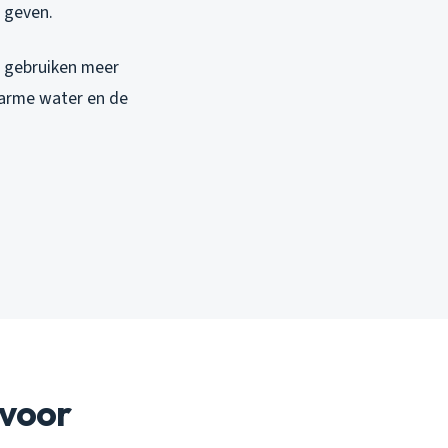
n geven.
, gebruiken meer
warme water en de
 voor