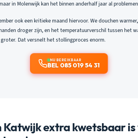
maar in Molenwijk kan het binnen anderhalf jaar al probleme
vember ook een kritieke maand hiervoor. We douchen warmer
anden droger zijn, en het temperatuurverschil tussen het 
 groter. Dat versnelt het stollingproces enorm.
NU BEREIKBAAR
BEL 085 019 54 31
Katwijk extra kwetsbaar is