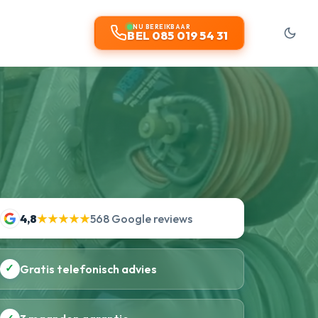
NU BEREIKBAAR
BEL 085 019 54 31
4,8
★★★★★
568 Google reviews
✓
Gratis telefonisch advies