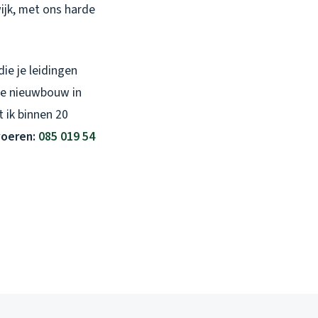
ijk, met ons harde
ie je leidingen
de nieuwbouw in
 ik binnen 20
fvoeren:
085 019 54