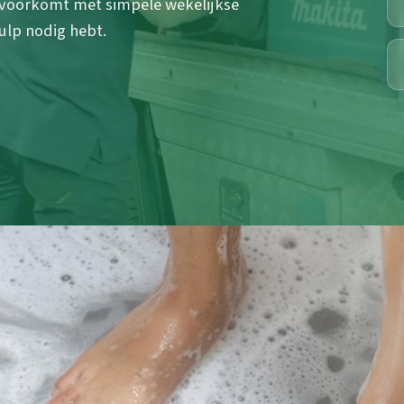
 voorkomt met simpele wekelijkse
ulp nodig hebt.