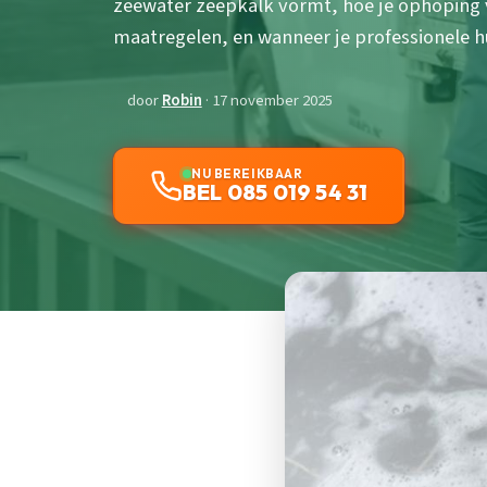
zeewater zeepkalk vormt, hoe je ophoping
maatregelen, en wanneer je professionele h
door
Robin
· 17 november 2025
NU BEREIKBAAR
BEL 085 019 54 31