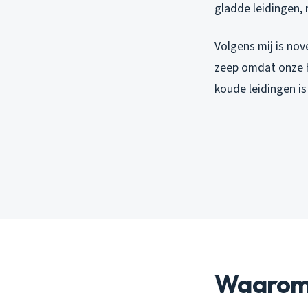
gladde leidingen, 
Volgens mij is no
zeep omdat onze h
koude leidingen is
Waarom 